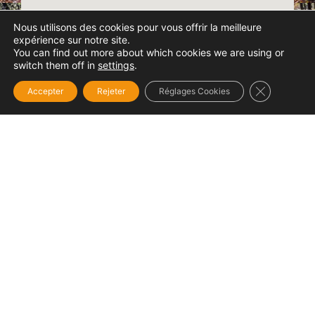
Nous utilisons des cookies pour vous offrir la meilleure
expérience sur notre site.
You can find out more about which cookies we are using or
switch them off in
settings
.
Fermer la b
Accepter
Rejeter
Réglages Cookies