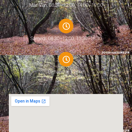
Mar-Ven: 08:30–12:00, 14:00–19:00
Samedi: 08:30–12:00, 13:30–18:30
Dimanche: Fermé