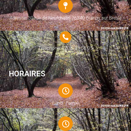
Adresse: 30 rue de Neufchatel 76340 Blangy sur Bresle
Téléphone: 02 35 93 58 05
HORAIRES
Lundi: Fermé