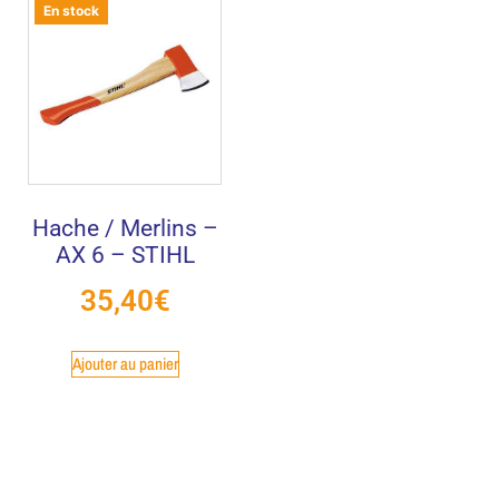
En stock
Hache / Merlins –
AX 6 – STIHL
35,40
€
Ajouter au panier