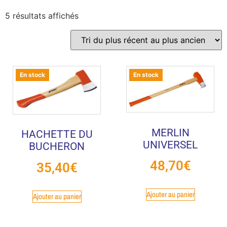
5 résultats affichés
En stock
En stock
MERLIN
HACHETTE DU
UNIVERSEL
BUCHERON
48,70
€
35,40
€
Ajouter au panier
Ajouter au panier