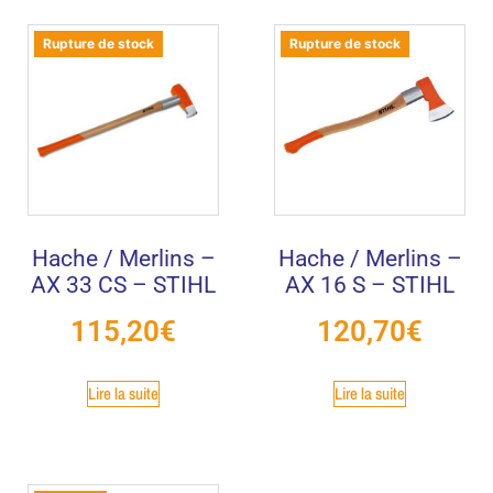
Rupture de stock
Rupture de stock
Hache / Merlins –
Hache / Merlins –
AX 33 CS – STIHL
AX 16 S – STIHL
115,20
€
120,70
€
Lire la suite
Lire la suite