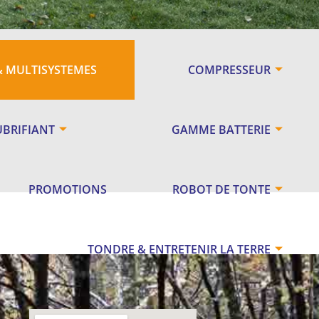
& MULTISYSTEMES
COMPRESSEUR
UBRIFIANT
GAMME BATTERIE
PROMOTIONS
ROBOT DE TONTE
TONDRE & ENTRETENIR LA TERRE