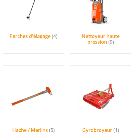
Perches d'élagage
(4)
Nettoyeur haute
pression
(9)
Hache / Merlins
(5)
Gyrobroyeur
(1)