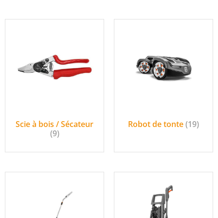
Scie à bois / Sécateur
Robot de tonte
(19)
(9)