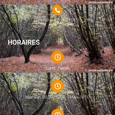
Téléphone: 02 35 93 58 05
HORAIRES
Lundi: Fermé
Mar-Ven: 08:30–12:00, 14:00–19:00