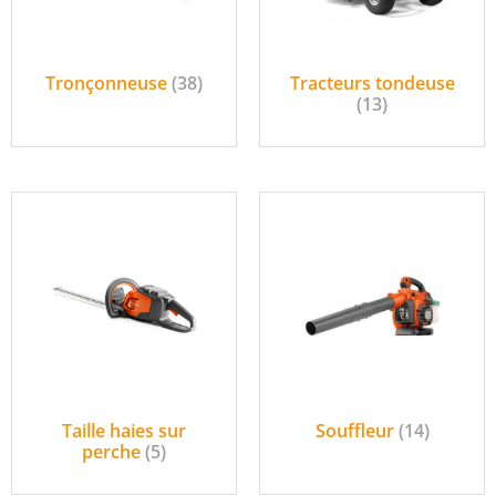
Tronçonneuse
(38)
Tracteurs tondeuse
(13)
Taille haies sur
Souffleur
(14)
perche
(5)