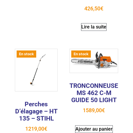
426,50
€
Lire la suite
En stock
En stock
TRONCONNEUSE
MS 462 C-M
GUIDE 50 LIGHT
Perches
1589,00
€
D’élagage – HT
135 – STIHL
1219,00
€
Ajouter au panier