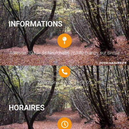
INFORMATIONS
Adresse: 30 rue de Neufchatel 76340 Blangy sur Bresle
Téléphone: 02 35 93 58 05
HORAIRES