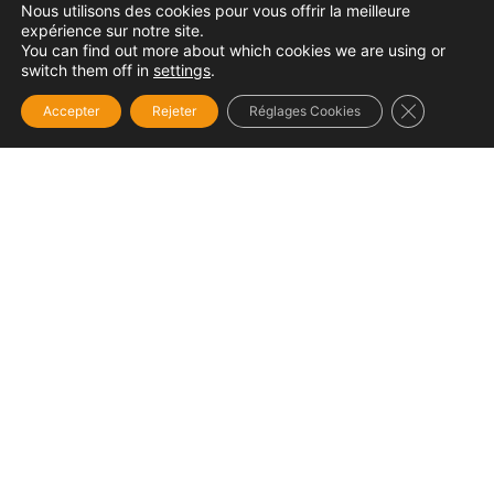
Nous utilisons des cookies pour vous offrir la meilleure
expérience sur notre site.
You can find out more about which cookies we are using or
switch them off in
settings
.
Fermer la b
Accepter
Rejeter
Réglages Cookies