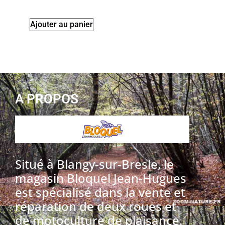
Ajouter au panier
A PROPOS
Situé à Blangy-sur-Bresle, le
magasin Bloquel Jean-Hugues
est spécialisé dans la vente et
réparation de deux roues et
de motoculture de plaisance.