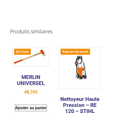
Produits similaires
En stock
Rupture de stock
MERLIN
UNIVERSEL
48,70
€
Nettoyeur Haute
Pression – RE
Ajouter au panier
120 – STIHL