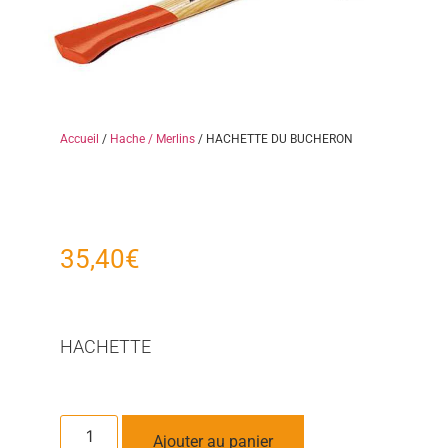
Accueil
/
Hache / Merlins
/ HACHETTE DU BUCHERON
35,40
€
HACHETTE
Ajouter au panier