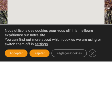
Nous utilisons des cookies pour vous offrir la meilleure
expérience sur notre site.
You can find out more about which cookies we are using or
switch them off in
settings
.
Fermer la b
Accepter
Rejeter
Réglages Cookies