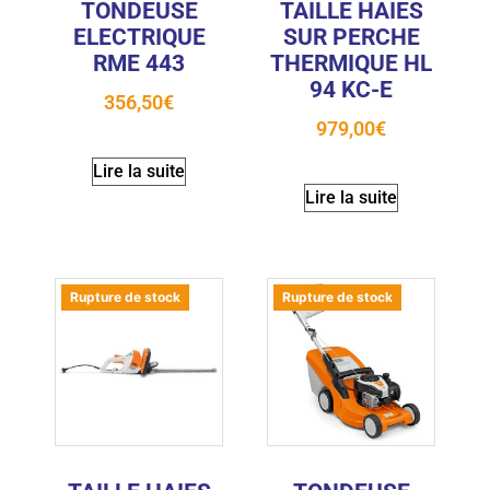
TONDEUSE
TAILLE HAIES
ELECTRIQUE
SUR PERCHE
RME 443
THERMIQUE HL
94 KC-E
356,50
€
979,00
€
Lire la suite
Lire la suite
Rupture de stock
Rupture de stock