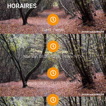
HORAIRES
Lundi: Fermé
Mar-Ven: 08:30–12:00, 14:00–19:00
Samedi: 08:30–12:00, 13:30–18:30