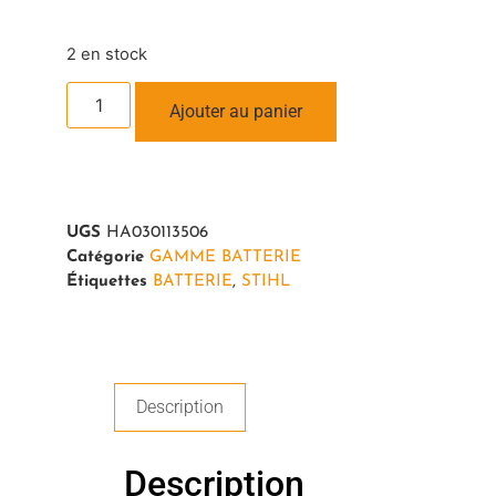
2 en stock
Ajouter au panier
UGS
HA030113506
Catégorie
GAMME BATTERIE
Étiquettes
BATTERIE
,
STIHL
Description
Description