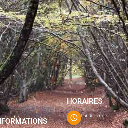
HORAIRES
Lundi: Fermé
NFORMATIONS