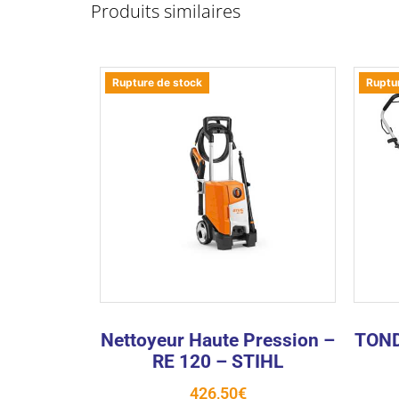
Produits similaires
Rupture de stock
Ruptu
Nettoyeur Haute Pression –
TOND
RE 120 – STIHL
426,50
€