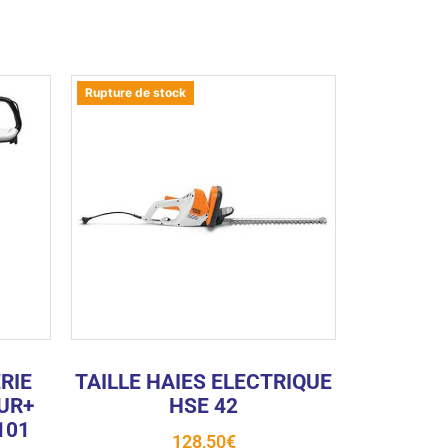
Rupture de stock
RIE
TAILLE HAIES ELECTRIQUE
UR+
HSE 42
101
128,50
€