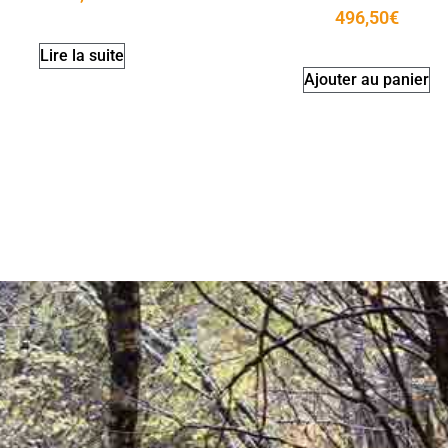
496,50
€
Lire la suite
Ajouter au panier