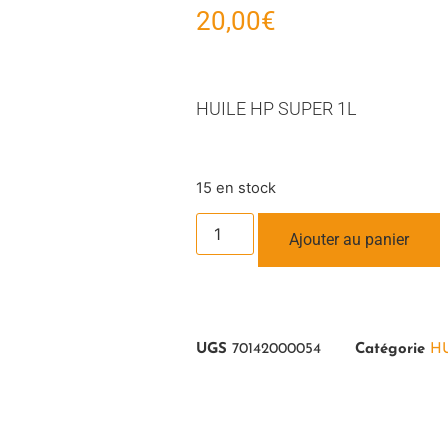
20,00
€
HUILE HP SUPER 1L
15 en stock
Ajouter au panier
UGS
70142000054
Catégorie
H