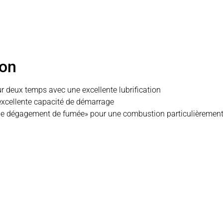
ion
r deux temps avec une excellente lubrification
xcellente capacité de démarrage
ble dégagement de fumée» pour une combustion particulièrement