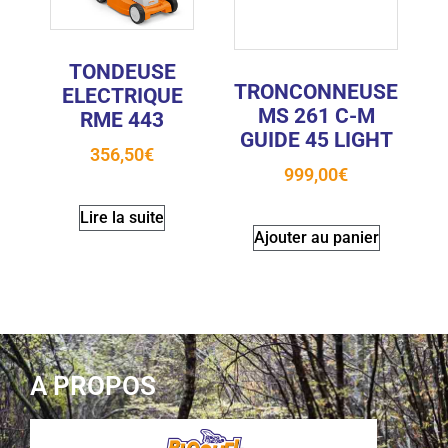
TONDEUSE
TRONCONNEUSE
ELECTRIQUE
MS 261 C-M
RME 443
GUIDE 45 LIGHT
356,50
€
999,00
€
Lire la suite
Ajouter au panier
A PROPOS