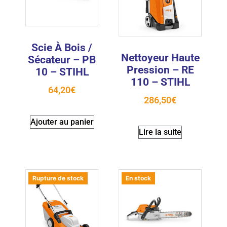
Scie À Bois /
Nettoyeur Haute
Sécateur – PB
Pression – RE
10 – STIHL
110 – STIHL
64,20
€
286,50
€
Ajouter au panier
Lire la suite
Rupture de stock
En stock