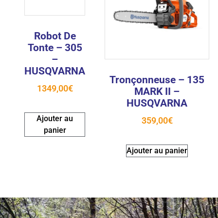
Robot De
Tonte – 305
–
HUSQVARNA
Tronçonneuse – 135
1349,00
€
MARK II –
HUSQVARNA
Ajouter au
359,00
€
panier
Ajouter au panier