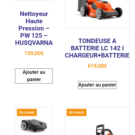
Nettoyeur
Haute
Pression –
PW 125 –
TONDEUSE A
HUSQVARNA
BATTERIE LC 142 I
159,00
€
CHARGEUR+BATTERIE
619,00
€
Ajouter au
panier
Ajouter au panier
En stock
En stock