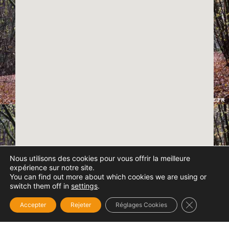
Nous utilisons des cookies pour vous offrir la meilleure
expérience sur notre site.
You can find out more about which cookies we are using or
switch them off in
settings
.
Fermer la b
Accepter
Rejeter
Réglages Cookies