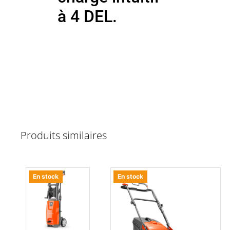
à 4 DEL.
Produits similaires
En stock
En stock