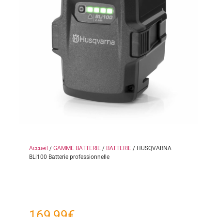
Accueil
/
GAMME BATTERIE
/
BATTERIE
/ HUSQVARNA
BLi100 Batterie professionnelle
169,99
€