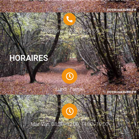
Téléphone: 02 35 93 58 05
HORAIRES
Lundi: Fermé
Mar-Ven: 08:30–12:00, 14:00–19:00