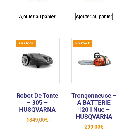
Ajouter au panier
Ajouter au panier
En stock
En stock
Robot De Tonte
Tronçonneuse –
– 305 –
A BATTERIE
HUSQVARNA
120 I Nue –
HUSQVARNA
1349,00
€
299,00
€