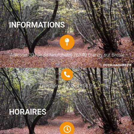
INFORMATIONS
Adresse: 30 rue de Neufchatel 76340 Blangy sur Bresle
Téléphone: 02 35 93 58 05
HORAIRES