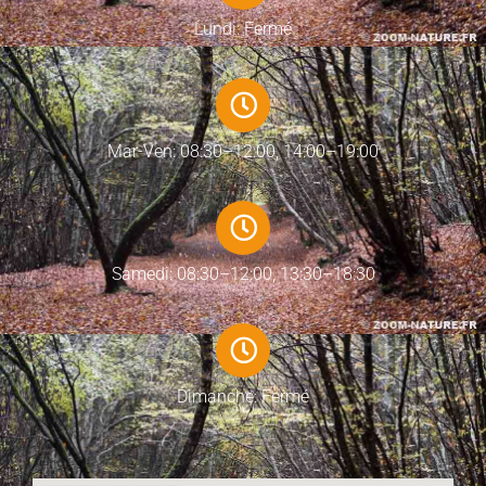
Lundi: Fermé
Mar-Ven: 08:30–12:00, 14:00–19:00
Samedi: 08:30–12:00, 13:30–18:30
Dimanche: Fermé