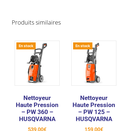
Produits similaires
En stock
En stock
Nettoyeur
Nettoyeur
Haute Pression
Haute Pression
– PW 360 –
– PW 125 –
HUSQVARNA
HUSQVARNA
539,00
€
159,00
€