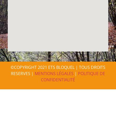
©COPYRIGHT 2021 ETS BLOQUEL | TOUS DROITS
RESERVES |
MENTIONS LÉGALES
|
POLITIQUE DE
CONFIDENTIALITÉ