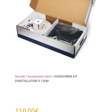
Accueil
/
Accessoires robot
/ HUSQVARNA KIT
D’INSTALLATION S 150M
110,00
€