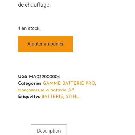
de chauffage
1 en stock
Ajouter au panier
UGS
MA032000004
Catégories
GAMME BATTERIE PRO
,
tronçonneuse a batterie AP
Étiquettes
BATTERIE
,
STIHL
Description