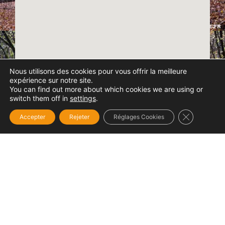
Nous utilisons des cookies pour vous offrir la meilleure
expérience sur notre site.
You can find out more about which cookies we are using or
switch them off in
settings
.
Fermer la b
Accepter
Rejeter
Réglages Cookies