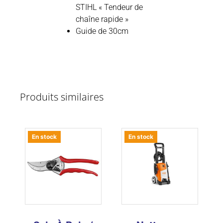
STIHL « Tendeur de
chaîne rapide »
Guide de 30cm
Produits similaires
En stock
En stock