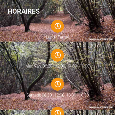
HORAIRES
Lundi: Fermé
Mar-Ven: 08:30–12:00, 14:00–19:00
Samedi: 08:30–12:00, 13:30–18:30