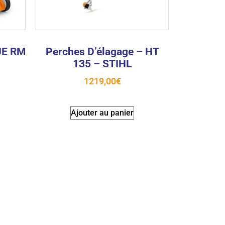
UE RM
Perches D’élagage – HT
135 – STIHL
1219,00
€
Ajouter au panier