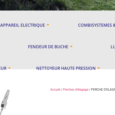
APPAREIL ELECTRIQUE
COMBISYSTEMES 
FENDEUR DE BUCHE
L
EUR
NETTOYEUR HAUTE PRESSION
Accueil
/
Perches d'élagage
/ PERCHE D’ELAGA