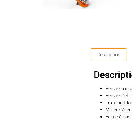
Description
Descript
Perche conçue
Perche d’éla
Transport fa
Moteur 2 tem
Facile à con