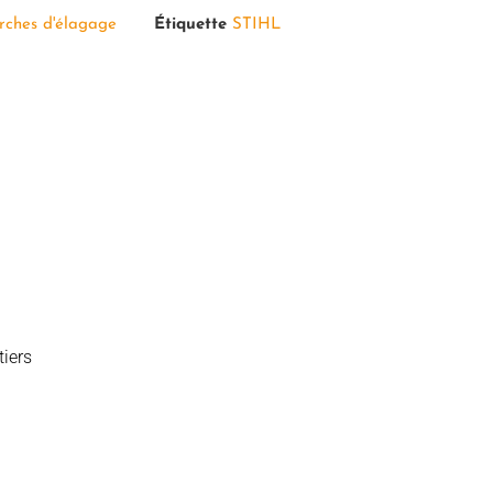
rches d'élagage
Étiquette
STIHL
tiers