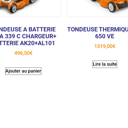
NDEUSE A BATTERIE
TONDEUSE THERMIQ
A 339 C CHARGEUR+
650 VE
TTERIE AK20+AL101
1319,00
€
496,50
€
Lire la suite
Ajouter au panier