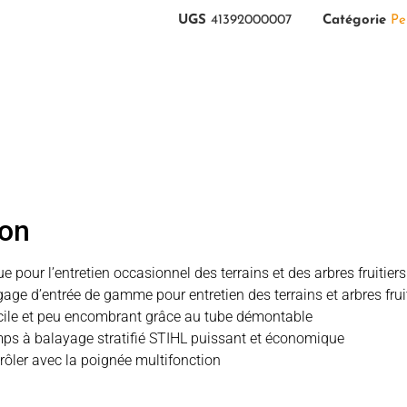
UGS
41392000007
Catégorie
Pe
ion
 pour l’entretien occasionnel des terrains et des arbres fruitiers
gage d’entrée de gamme pour entretien des terrains et arbres frui
cile et peu encombrant grâce au tube démontable
ps à balayage stratifié STIHL puissant et économique
trôler avec la poignée multifonction