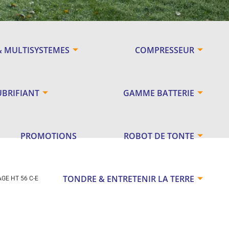
& MULTISYSTEMES
COMPRESSEUR
UBRIFIANT
GAMME BATTERIE
PROMOTIONS
ROBOT DE TONTE
TONDRE & ENTRETENIR LA TERRE
GE HT 56 C-E