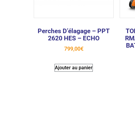
Perches D’élagage – PPT
TO
2620 HES – ECHO
RM
BA
799,00
€
Ajouter au panier