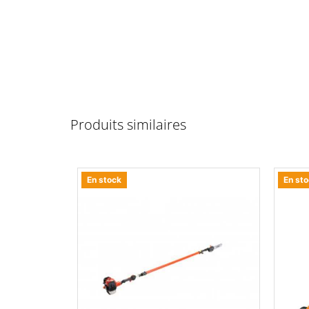
Produits similaires
En stock
En st