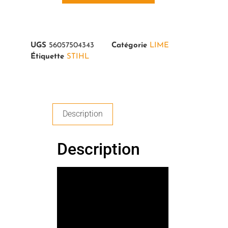
UGS
56057504343
Catégorie
LIME
Étiquette
STIHL
Description
Description