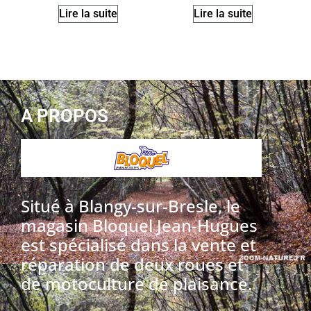
Lire la suite
Lire la suite
A PROPOS
Situé à Blangy-sur-Bresle, le
magasin Bloquel Jean-Hugues
est spécialisé dans la vente et
réparation de deux roues et
de motoculture de plaisance.