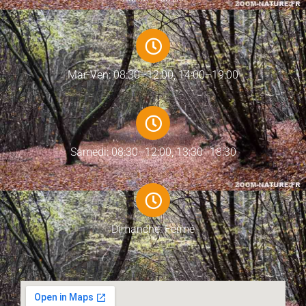
Mar-Ven: 08:30–12:00, 14:00–19:00
Samedi: 08:30–12:00, 13:30–18:30
Dimanche: Fermé