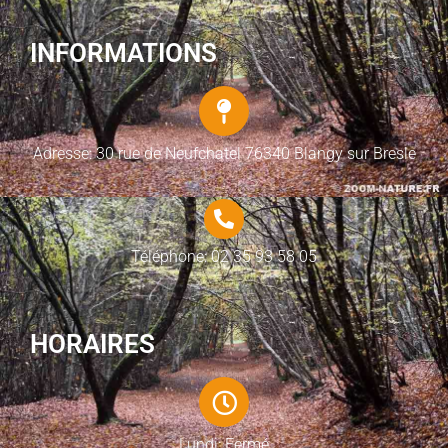
INFORMATIONS
Adresse: 30 rue de Neufchatel 76340 Blangy sur Bresle
Téléphone: 02 35 93 58 05
HORAIRES
Lundi: Fermé