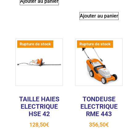
Ajouter au panier
Ajouter au panier
Rupture de stock
Rupture de stock
TAILLE HAIES
TONDEUSE
ELECTRIQUE
ELECTRIQUE
HSE 42
RME 443
128,50
€
356,50
€