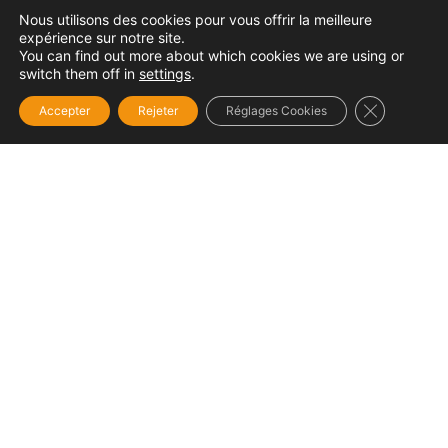
Nous utilisons des cookies pour vous offrir la meilleure
expérience sur notre site.
You can find out more about which cookies we are using or
switch them off in
settings
.
Fermer la b
Accepter
Rejeter
Réglages Cookies