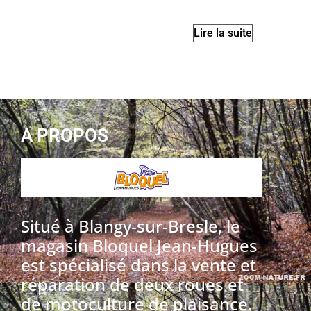
Lire la suite
A PROPOS
Situé à Blangy-sur-Bresle, le
magasin Bloquel Jean-Hugues
est spécialisé dans la vente et
réparation de deux roues et
de motoculture de plaisance.