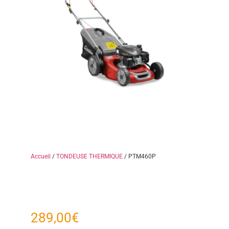
Accueil
/
TONDEUSE THERMIQUE
/ PTM460P
289,00
€