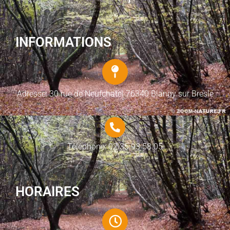
INFORMATIONS
Adresse: 30 rue de Neufchatel 76340 Blangy sur Bresle
Téléphone: 02 35 93 58 05
HORAIRES