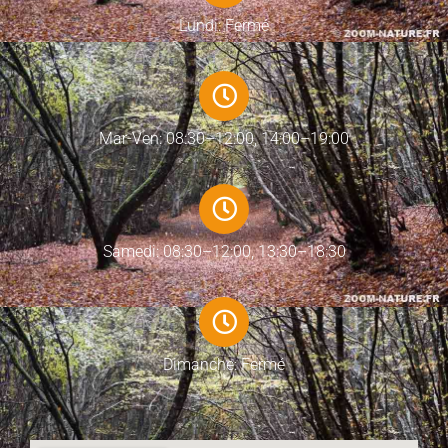
Lundi: Fermé
Mar-Ven: 08:30–12:00, 14:00–19:00
Samedi: 08:30–12:00, 13:30–18:30
Dimanche: Fermé