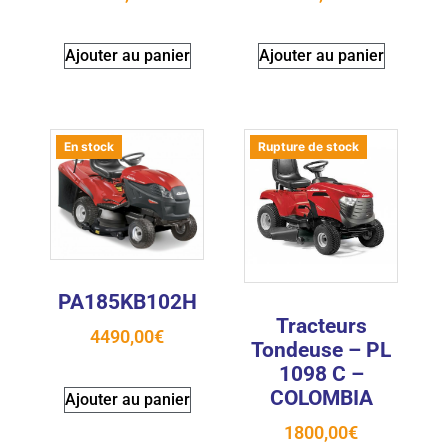
Ajouter au panier
Ajouter au panier
En stock
Rupture de stock
PA185KB102H
Tracteurs
4490,00
€
Tondeuse – PL
1098 C –
COLOMBIA
Ajouter au panier
1800,00
€