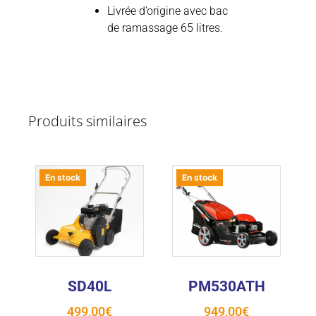
Livrée d’origine avec bac
de ramassage 65 litres.
Produits similaires
En stock
En stock
SD40L
PM530ATH
499,00
€
949,00
€