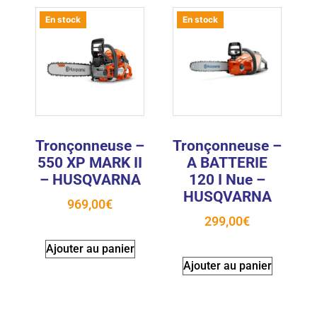
En stock
En stock
Tronçonneuse –
Tronçonneuse –
550 XP MARK II
A BATTERIE
– HUSQVARNA
120 I Nue –
HUSQVARNA
969,00
€
299,00
€
Ajouter au panier
Ajouter au panier