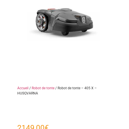
Accueil
/
Robot de tonte
/ Robot de tonte – 405 X –
HUSQVARNA
2149,00
€