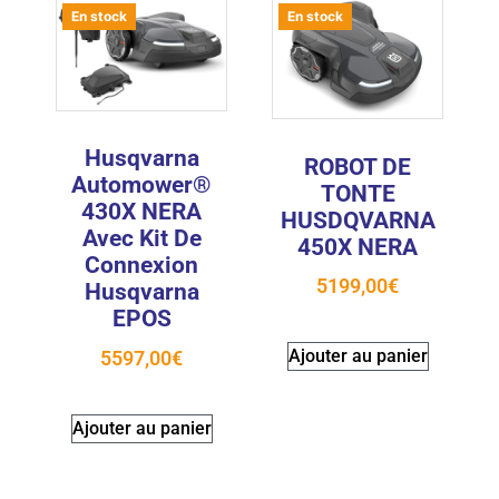
En stock
En stock
Husqvarna
ROBOT DE
Automower®
TONTE
430X NERA
HUSDQVARNA
Avec Kit De
450X NERA
Connexion
5199,00
€
Husqvarna
EPOS
Ajouter au panier
5597,00
€
Ajouter au panier