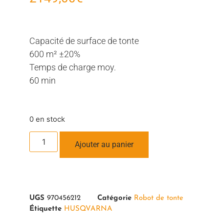
Capacité de surface de tonte
600 m² ±20%
Temps de charge moy.
60 min
0 en stock
Ajouter au panier
UGS
970456212
Catégorie
Robot de tonte
Étiquette
HUSQVARNA