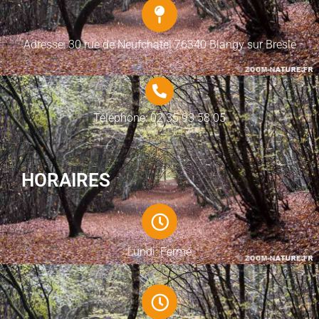
Adresse: 30 rue de Neufchatel 76340 Blangy sur Bresle
Téléphone: 02 35 93 58 05
HORAIRES
Lundi: Fermé