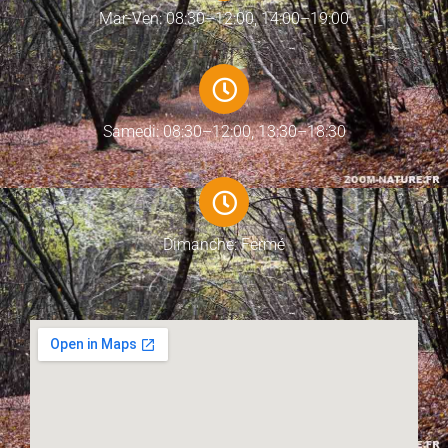
Mar-Ven: 08:30–12:00, 14:00–19:00
Samedi: 08:30–12:00, 13:30–18:30
Dimanche: Fermé