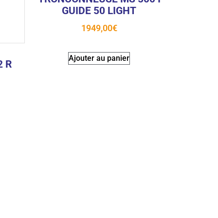
GUIDE 50 LIGHT
1949,00
€
Ajouter au panier
2 R