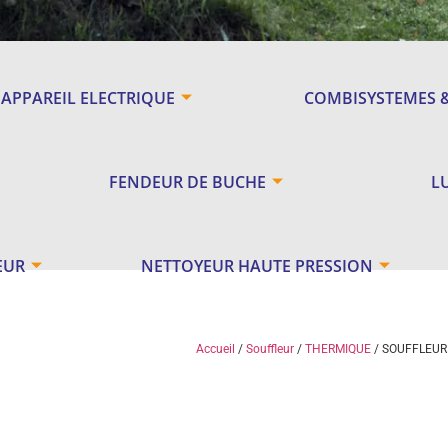
APPAREIL ELECTRIQUE
COMBISYSTEMES 
FENDEUR DE BUCHE
L
EUR
NETTOYEUR HAUTE PRESSION
Accueil
/
Souffleur
/
THERMIQUE
/ SOUFFLEUR