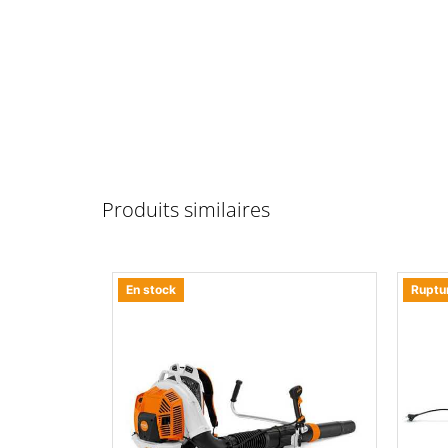
Produits similaires
En stock
Ruptu