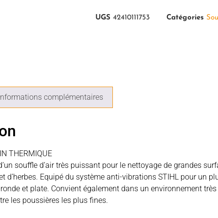
UGS
42410111753
Catégories
Sou
Informations complémentaires
ion
IN THERMIQUE
’un souffle d’air très puissant pour le nettoyage de grandes sur
 et d’herbes. Equipé du système anti-vibrations STIHL pour un pl
e ronde et plate. Convient également dans un environnement trè
ltre les poussières les plus fines.