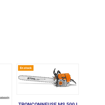
En stock
TRONCONNEUSE MS 500 I