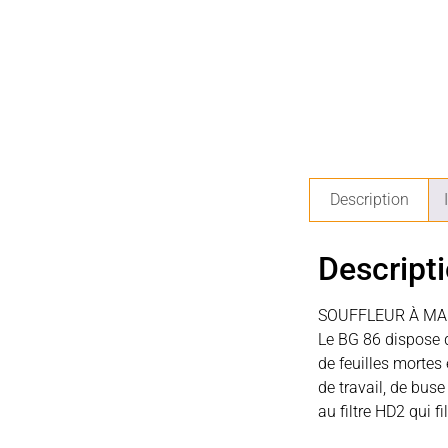
Description
Descript
SOUFFLEUR À MA
Le BG 86 dispose d
de feuilles mortes
de travail, de bus
au filtre HD2 qui fi