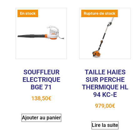
En stock
Rupture de stock
SOUFFLEUR
TAILLE HAIES
ELECTRIQUE
SUR PERCHE
BGE 71
THERMIQUE HL
94 KC-E
138,50
€
979,00
€
Ajouter au panier
Lire la suite