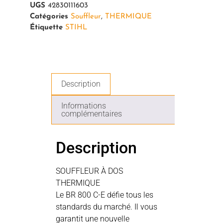
UGS
42830111603
Catégories
Souffleur
,
THERMIQUE
Étiquette
STIHL
Description
Informations
complémentaires
Description
SOUFFLEUR À DOS
THERMIQUE
Le BR 800 C-E défie tous les
standards du marché. Il vous
garantit une nouvelle