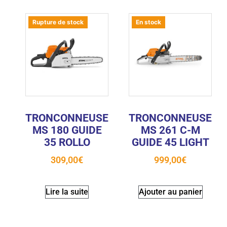
Rupture de stock
En stock
TRONCONNEUSE
TRONCONNEUSE
MS 180 GUIDE
MS 261 C-M
35 ROLLO
GUIDE 45 LIGHT
309,00
€
999,00
€
Lire la suite
Ajouter au panier