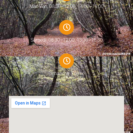
Mar-Ven: 08:30–12:00, 14:00–19:00
Samedi: 08:30–12:00, 13:30–18:30
Dimanche: Fermé