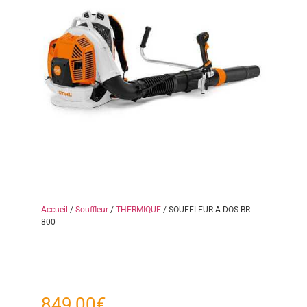
Accueil
/
Souffleur
/
THERMIQUE
/ SOUFFLEUR A DOS BR
800
849,00
€