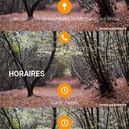
Adresse: 30 rue de Neufchatel 76340 Blangy sur Bresle
Téléphone: 02 35 93 58 05
HORAIRES
Lundi: Fermé