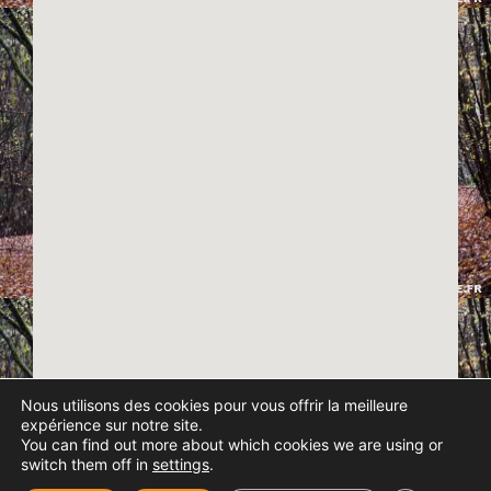
Nous utilisons des cookies pour vous offrir la meilleure
expérience sur notre site.
You can find out more about which cookies we are using or
switch them off in
settings
.