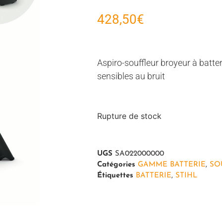
428,50
€
Aspiro-souffleur broyeur à batter
sensibles au bruit
Rupture de stock
UGS
SA022000000
Catégories
GAMME BATTERIE
,
SO
Étiquettes
BATTERIE
,
STIHL