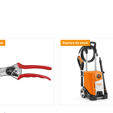
ock
Rupture de stock