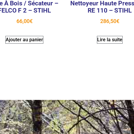
e À Bois / Sécateur –
Nettoyeur Haute Press
FELCO F 2 – STIHL
RE 110 – STIHL
66,00
€
286,50
€
Ajouter au panier
Lire la suite