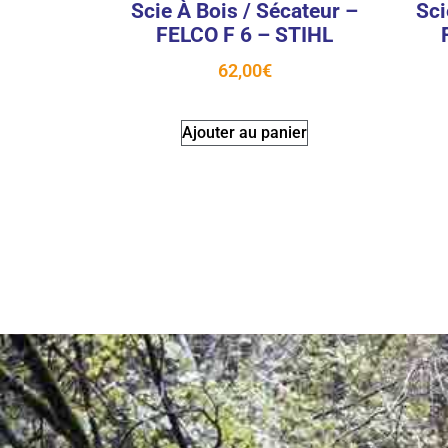
Scie À Bois / Sécateur –
Sci
FELCO F 6 – STIHL
62,00
€
Ajouter au panier