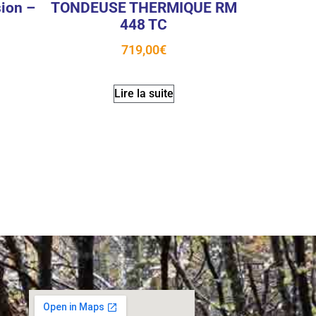
ion –
TONDEUSE THERMIQUE RM
448 TC
719,00
€
Lire la suite