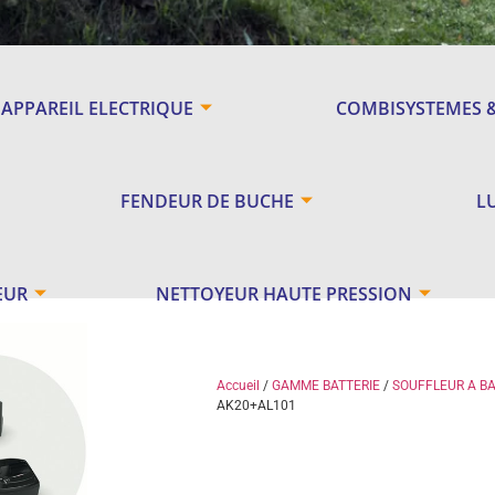
APPAREIL ELECTRIQUE
COMBISYSTEMES 
FENDEUR DE BUCHE
L
EUR
NETTOYEUR HAUTE PRESSION
Accueil
/
GAMME BATTERIE
/
SOUFFLEUR A BA
AK20+AL101