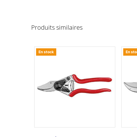
Produits similaires
En stock
En st