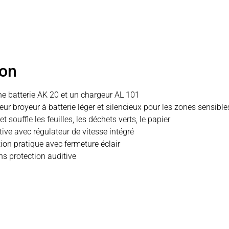
ion
e batterie AK 20 et un chargeur AL 101
eur broyeur à batterie léger et silencieux pour les zones sensible
et souffle les feuilles, les déchets verts, le papier
tive avec régulateur de vitesse intégré
tion pratique avec fermeture éclair
ns protection auditive