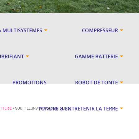
& MULTISYSTEMES
COMPRESSEUR
UBRIFIANT
GAMME BATTERIE
PROMOTIONS
ROBOT DE TONTE
TONDRE & ENTRETENIR LA TERRE
TTERIE
/ SOUFFLEURS SHA 56+BATTERIE