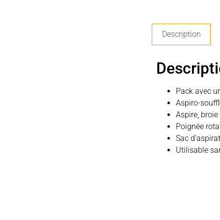
Description
Descript
Pack avec un
Aspiro-souffl
Aspire, broie 
Poignée rota
Sac d’aspira
Utilisable sa