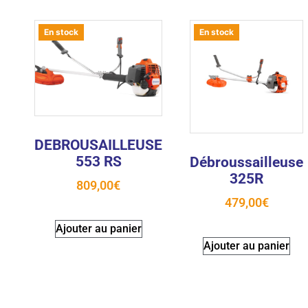
En stock
En stock
DEBROUSAILLEUSE
553 RS
Débroussailleuse
325R
809,00
€
479,00
€
Ajouter au panier
Ajouter au panier