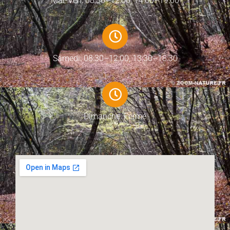
Mar-Ven: 08:30–12:00, 14:00–19:00
Samedi: 08:30–12:00, 13:30–18:30
Dimanche: Fermé