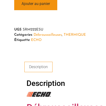
Ajouter au panier
UGS
SRM222ESU
Catégories
Débroussailleuses
,
THERMIQUE
Étiquette
ECHO
Description
Description