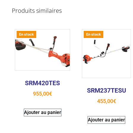
Produits similaires
En stock
En stock
SRM420TES
SRM237TESU
955,00
€
455,00
€
Ajouter au panier
Ajouter au panier