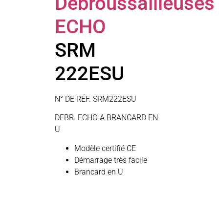
Débroussailleuses
ECHO
SRM
222ESU
N° DE RÉF. SRM222ESU
DEBR. ECHO A BRANCARD EN
U
Modèle certifié CE
Démarrage très facile
Brancard en U