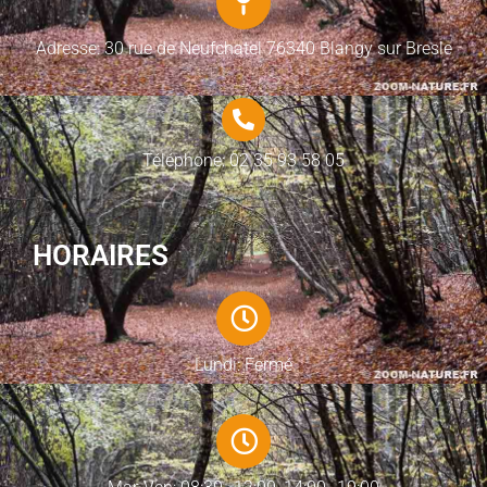
Adresse: 30 rue de Neufchatel 76340 Blangy sur Bresle
Téléphone: 02 35 93 58 05
HORAIRES
Lundi: Fermé