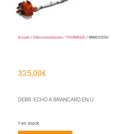
Accueil
/
Débroussailleuses
/
THERMIQUE
/ SRM222ESU
325,00
€
DEBR. ECHO A BRANCARD EN U
1 en stock