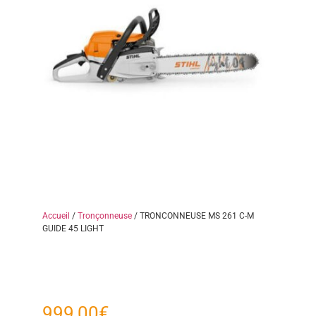
Accueil
/
Tronçonneuse
/ TRONCONNEUSE MS 261 C-M
GUIDE 45 LIGHT
999,00
€