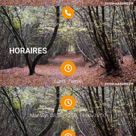
Téléphone: 02 35 93 58 05
HORAIRES
Lundi: Fermé
Mar-Ven: 08:30–12:00, 14:00–19:00