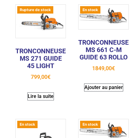
Rupture de stock
En stock
TRONCONNEUSE
MS 661 C-M
TRONCONNEUSE
GUIDE 63 ROLLO
MS 271 GUIDE
45 LIGHT
1849,00
€
799,00
€
Ajouter au panier
Lire la suite
En stock
En stock