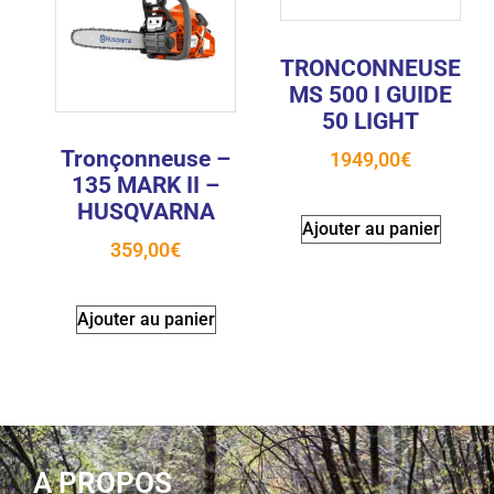
TRONCONNEUSE
MS 500 I GUIDE
50 LIGHT
Tronçonneuse –
1949,00
€
135 MARK II –
HUSQVARNA
Ajouter au panier
359,00
€
Ajouter au panier
A PROPOS