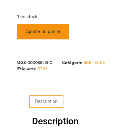
1 en stock
Ajouter au panier
UGS
00008841510
Catégorie
BRETELLE
Étiquette
STIHL
Description
Description