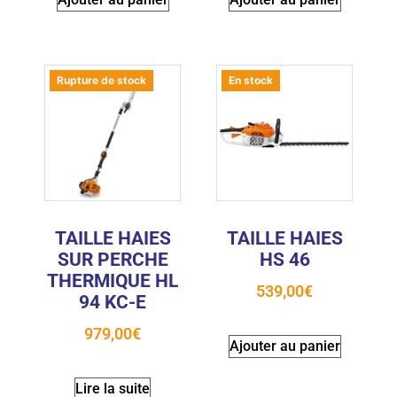
Rupture de stock
En stock
TAILLE HAIES
TAILLE HAIES
SUR PERCHE
HS 46
THERMIQUE HL
539,00
€
94 KC-E
979,00
€
Ajouter au panier
Lire la suite