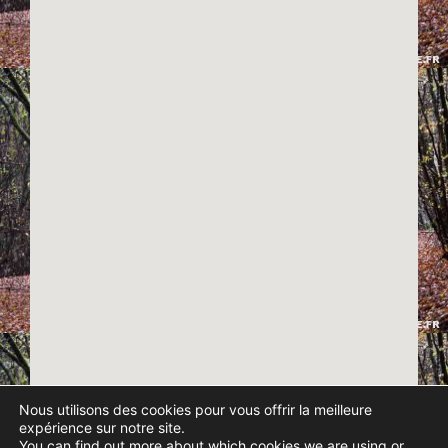
Nous utilisons des cookies pour vous offrir la meilleure
expérience sur notre site.
You can find out more about which cookies we are using or