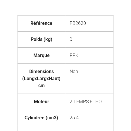
Référence
PB2620
Poids (kg)
0
Marque
PPK
Dimensions
Non
(LongxLargxHaut)
cm
Moteur
2 TEMPS ECHO
Cylindrée (cm3)
25.4