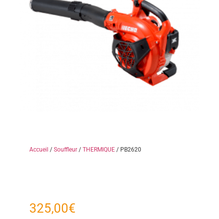
Accueil
/
Souffleur
/
THERMIQUE
/ PB2620
325,00
€