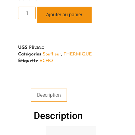
Ajouter au panier
UGS
PB2620
Catégories
Souffleur
,
THERMIQUE
Étiquette
ECHO
Description
Description