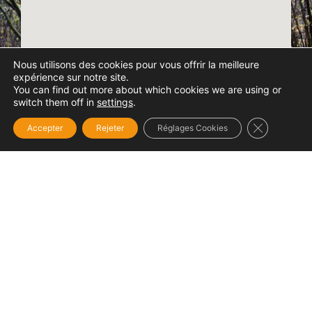
Nous utilisons des cookies pour vous offrir la meilleure
expérience sur notre site.
You can find out more about which cookies we are using or
switch them off in
settings
.
Fermer la b
Accepter
Rejeter
Réglages Cookies