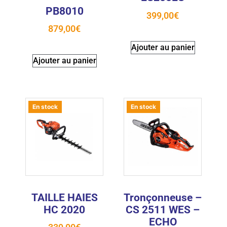
PB8010
399,00
€
879,00
€
Ajouter au panier
Ajouter au panier
En stock
En stock
TAILLE HAIES
Tronçonneuse –
HC 2020
CS 2511 WES –
ECHO