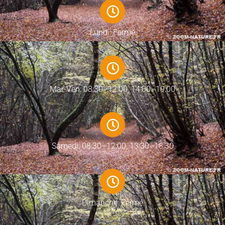
Lundi: Fermé
Mar-Ven: 08:30–12:00, 14:00–19:00
Samedi: 08:30–12:00, 13:30–18:30
Dimanche: Fermé