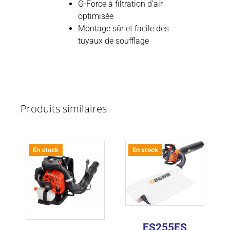
G-Force à filtration d’air
optimisée
Montage sûr et facile des
tuyaux de soufflage
Produits similaires
En stock
En stock
ES255ES