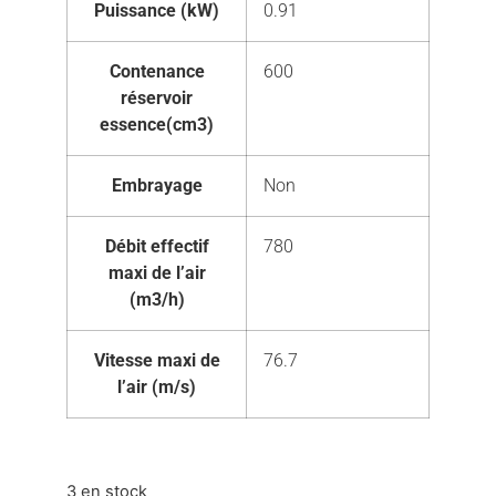
Puissance (kW)
0.91
Contenance
600
réservoir
essence(cm3)
Embrayage
Non
Débit effectif
780
maxi de l’air
(m3/h)
Vitesse maxi de
76.7
l’air (m/s)
3 en stock